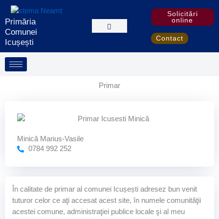
Skip
Solicitări
to
online
Primăria
content
Comunei
Contact
Icușești
Primar
Minică Marius-Vasile
0784 992 252
În calitate de primar al comunei Icușești adresez bun venit
tuturor celor ce aţi accesat acest site, în numele comunităţii
acestei comune, administraţiei publice locale şi al meu