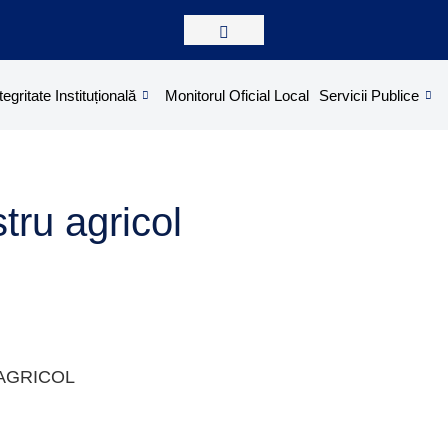
tegritate Instituțională
Monitorul Oficial Local
Servicii Publice
tru agricol
AGRICOL