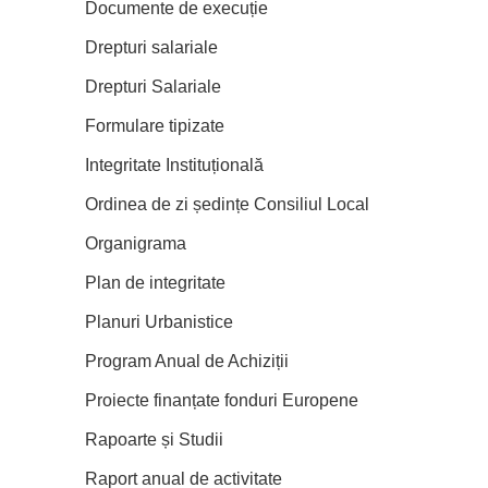
Documente de execuție
Drepturi salariale
Drepturi Salariale
Formulare tipizate
Integritate Instituțională
Ordinea de zi ședințe Consiliul Local
Organigrama
Plan de integritate
Planuri Urbanistice
Program Anual de Achiziții
Proiecte finanțate fonduri Europene
Rapoarte și Studii
Raport anual de activitate